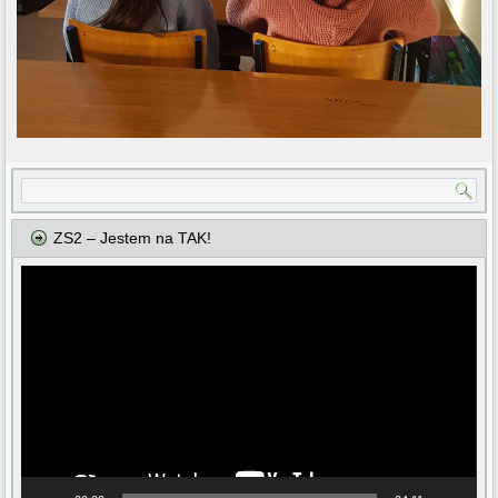
ZS2 – Jestem na TAK!
Odtwarzacz
video