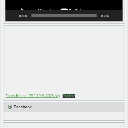
00:00
03:06
Zarys Historii ZS2 1995-2025-sig
Pobierz
Facebook