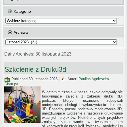
GCEO
Kategorie
Kategorie
Archiwa
Archiwa
Daily Archives:
30 listopada 2023
Szkolenie z Druku3d
Published
30 listopada 2023
|
Autor:
Paulina Agnieszka
Skorupa
W ostatnim czasie w naszej szkole odbywały się
fascynujące zajęcia z zakresu druku 3D,
podczas których uczniowie zdobywali
umiejętności obsługi i wykorzystania drukarek
3D. Ponadto, poznali podstawy modelowania 3D,
umożliwiające tworzenie i następnie drukowanie
własnych projektów. Niektóre z tych projektów
znalazły zastosowanie w tworzeniu form
silikonowych do produkcji świeczek, mydełek lub