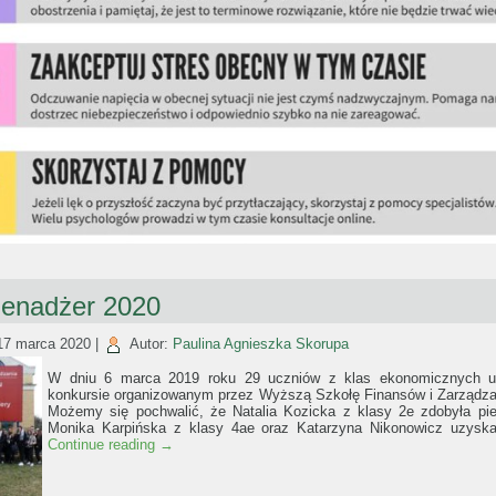
enadżer 2020
17 marca 2020
|
Autor:
Paulina Agnieszka Skorupa
W dniu 6 marca 2019 roku 29 uczniów z klas ekonomicznych u
konkursie organizowanym przez Wyższą Szkołę Finansów i Zarządzani
Możemy się pochwalić, że Natalia Kozicka z klasy 2e zdobyła pie
Monika Karpińska z klasy 4ae oraz Katarzyna Nikonowicz uzyskał
Continue reading
→