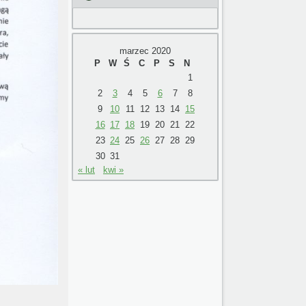
marzec 2020
P
W
Ś
C
P
S
N
1
2
3
4
5
6
7
8
9
10
11
12
13
14
15
16
17
18
19
20
21
22
23
24
25
26
27
28
29
30
31
« lut
kwi »