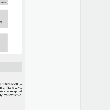
czestniczyło w
a filia w Ełku.
rwsze miejsce!
y wyróżnienie.