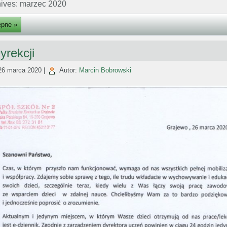
hives:
marzec 2020
ępne »
yrekcji
26 marca 2020
|
Autor:
Marcin Bobrowski