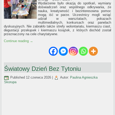
Wydarzenie było okazją do spotkań, wymiany
doświadczeń oraz wspólnego odkrywania, że
nauka, kreatywność i bezinteresowna pomoc
mogą iść w parze. Uczestnicy mogli wziąć
udział w warsztatach, pokazach
multimedialnych, konkursach oraz panelach
dyskusyjnych. Nie zabrakło także strefy wolontariatu, kiermaszu ciast,
degustacji przekąsek i kiermaszu książek, z których dochód został
przeznaczony na cele charytatywne.
Continue reading
→
Światowy Dzień Bez Tytoniu
Published
12 czerwca 2026
|
Autor:
Paulina Agnieszka
Skorupa