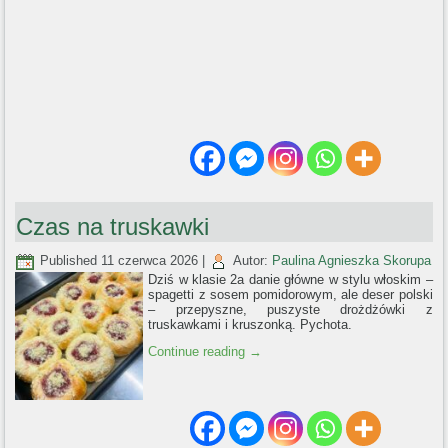
Czas na truskawki
Published
11 czerwca 2026
|
Autor:
Paulina Agnieszka Skorupa
Dziś w klasie 2a danie główne w stylu włoskim –
spagetti z sosem pomidorowym, ale deser polski
– przepyszne, puszyste drożdżówki z
truskawkami i kruszonką. Pychota.
Continue reading
→