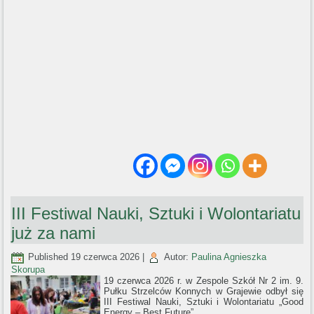
III Festiwal Nauki, Sztuki i Wolontariatu
już za nami
Published
19 czerwca 2026
|
Autor:
Paulina Agnieszka
Skorupa
19 czerwca 2026 r. w Zespole Szkół Nr 2 im. 9.
Pułku Strzelców Konnych w Grajewie odbył się
III Festiwal Nauki, Sztuki i Wolontariatu „Good
Energy – Best Future”.