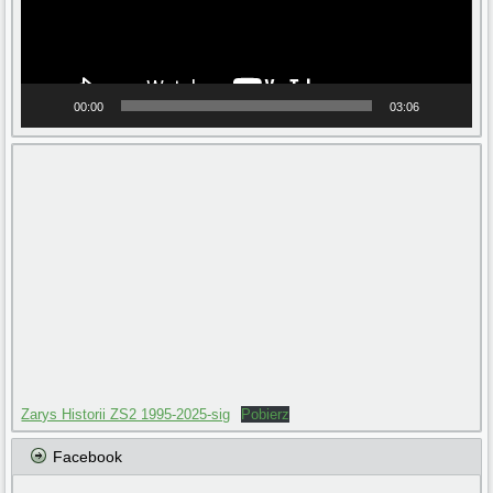
00:00
03:06
Zarys Historii ZS2 1995-2025-sig
Pobierz
Facebook