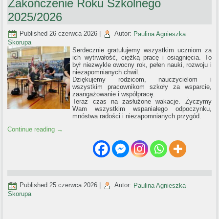
Zakończenie Roku Szkolnego
2025/2026
Published
26 czerwca 2026
|
Autor:
Paulina Agnieszka
Skorupa
Serdecznie gratulujemy wszystkim uczniom za
ich wytrwałość, ciężką pracę i osiągnięcia. To
był niezwykle owocny rok, pełen nauki, rozwoju i
niezapomnianych chwil.
Dziękujemy rodzicom, nauczycielom i
wszystkim pracownikom szkoły za wsparcie,
zaangażowanie i współpracę.
Teraz czas na zasłużone wakacje. Życzymy
Wam wszystkim wspaniałego odpoczynku,
mnóstwa radości i niezapomnianych przygód.
Continue reading
→
Published
25 czerwca 2026
|
Autor:
Paulina Agnieszka
Skorupa