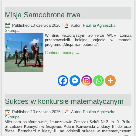
Misja Samoobrona trwa
Published
10 czerwca 2026
|
Autor:
Paulina Agnieszka
Skorupa
W dniu wczorajszym żołnierze WCR Łomża
przeprowadzili kolejne zajęcia w ramach
programu „Misja Samoobrona”.
Continue reading
→
Sukces w konkursie matematycznym
Published
10 czerwca 2026
|
Autor:
Paulina Agnieszka
Skorupa
Miło nam poinformować, że uczniowie Zespołu Szkół Nr 2 im. 9. Pułku
Strzelców Konnych w Grajewie: Adam Karwowski z klasy III dp oraz
Błażej Bernchard z klasy III ae odnieśli sukces w matematycznym