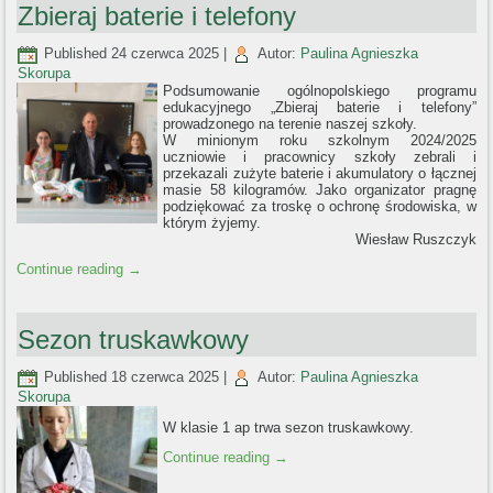
Zbieraj baterie i telefony
Published
24 czerwca 2025
|
Autor:
Paulina Agnieszka
Skorupa
Podsumowanie ogólnopolskiego programu
edukacyjnego „Zbieraj baterie i telefony”
prowadzonego na terenie naszej szkoły.
W minionym roku szkolnym 2024/2025
uczniowie i pracownicy szkoły zebrali i
przekazali zużyte baterie i akumulatory o łącznej
masie 58 kilogramów. Jako organizator pragnę
podziękować za troskę o ochronę środowiska, w
którym żyjemy.
Wiesław Ruszczyk
Continue reading
→
Sezon truskawkowy
Published
18 czerwca 2025
|
Autor:
Paulina Agnieszka
Skorupa
W klasie 1 ap trwa sezon truskawkowy.
Continue reading
→