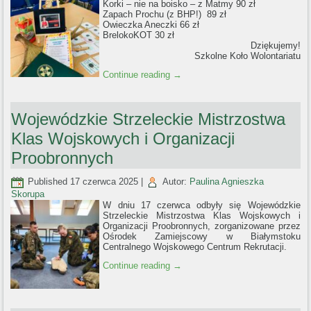
Korki – nie na boisko – z Matmy 90 zł
Zapach Prochu (z BHP!) 89 zł
Owieczka Aneczki 66 zł
BrelokoKOT 30 zł
Dziękujemy!
Szkolne Koło Wolontariatu
Continue reading
→
Wojewódzkie Strzeleckie Mistrzostwa
Klas Wojskowych i Organizacji
Proobronnych
Published
17 czerwca 2025
|
Autor:
Paulina Agnieszka
Skorupa
W dniu 17 czerwca odbyły się Wojewódzkie
Strzeleckie Mistrzostwa Klas Wojskowych i
Organizacji Proobronnych, zorganizowane przez
Ośrodek Zamiejscowy w Białymstoku
Centralnego Wojskowego Centrum Rekrutacji.
Continue reading
→