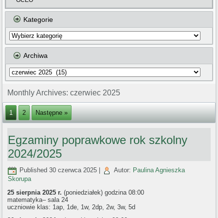
GCEO
Kategorie
Kategorie
Archiwa
Archiwa
Monthly Archives:
czerwiec 2025
1
2
Następne »
Egzaminy poprawkowe rok szkolny
2024/2025
Published
30 czerwca 2025
|
Autor:
Paulina Agnieszka
Skorupa
25 sierpnia 2025 r.
(poniedziałek) godzina 08:00
matematyka– sala 24
uczniowie klas: 1ap, 1de, 1w, 2dp, 2w, 3w, 5d