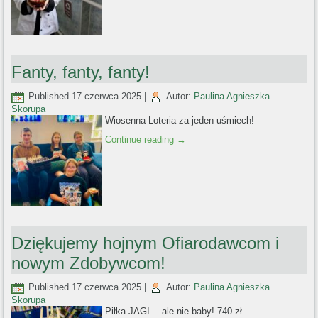
Fanty, fanty, fanty!
Published
17 czerwca 2025
|
Autor:
Paulina Agnieszka
Skorupa
Wiosenna Loteria za jeden uśmiech!
Continue reading
→
Dziękujemy hojnym Ofiarodawcom i
nowym Zdobywcom!
Published
17 czerwca 2025
|
Autor:
Paulina Agnieszka
Skorupa
Piłka JAGI …ale nie baby! 740 zł