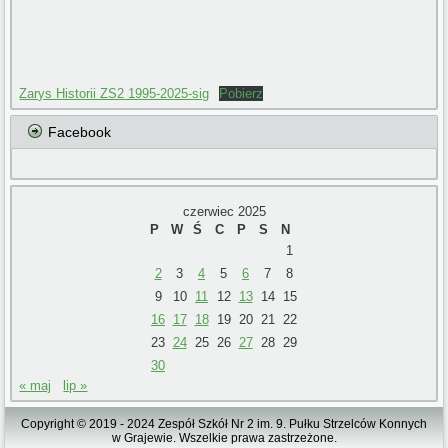
Zarys Historii ZS2 1995-2025-sig
Pobierz
Facebook
czerwiec 2025
P
W
Ś
C
P
S
N
1
2
3
4
5
6
7
8
9
10
11
12
13
14
15
16
17
18
19
20
21
22
23
24
25
26
27
28
29
30
« maj
lip »
Copyright © 2019 - 2024 Zespół Szkół Nr 2 im. 9. Pułku Strzelców Konnych
w Grajewie. Wszelkie prawa zastrzeżone.