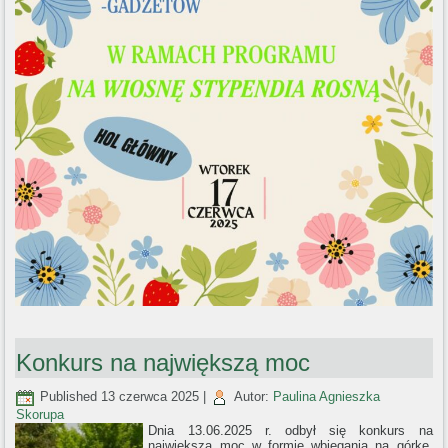
Konkurs na największą moc
Published
13 czerwca 2025
|
Autor:
Paulina Agnieszka
Skorupa
Dnia 13.06.2025 r. odbył się konkurs na
największą moc w formie wbiegania na górkę,