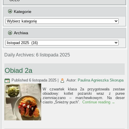
GCEO
Kategorie
Kategorie
Archiwa
Archiwa
Daily Archives:
6 listopada 2025
Obiad 2a
Published
6 listopada 2025
|
Autor:
Paulina Agnieszka Skorupa
W czwartek klasa 2a przygotowała zestaw
obiadowy: kotlet pożarski wraz z puree
ziemniaczano – marchewkowym. Na deser
ciasto „Śnieżny puch”.
Continue reading
→