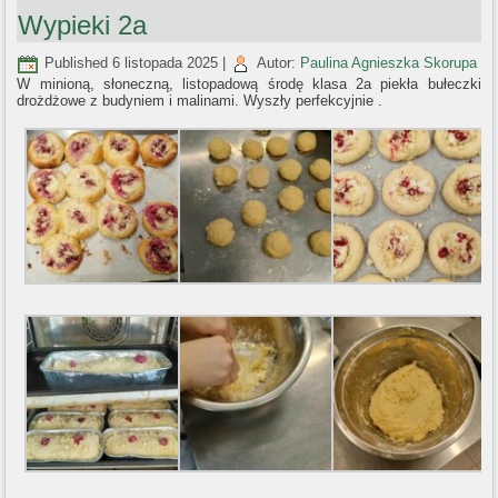
Wypieki 2a
Published
6 listopada 2025
|
Autor:
Paulina Agnieszka Skorupa
W minioną, słoneczną, listopadową środę klasa 2a piekła bułeczki
drożdżowe z budyniem i malinami. Wyszły perfekcyjnie .