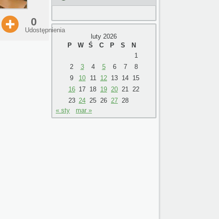
0
Udostępnienia
luty 2026
P
W
Ś
C
P
S
N
1
2
3
4
5
6
7
8
9
10
11
12
13
14
15
16
17
18
19
20
21
22
23
24
25
26
27
28
« sty
mar »