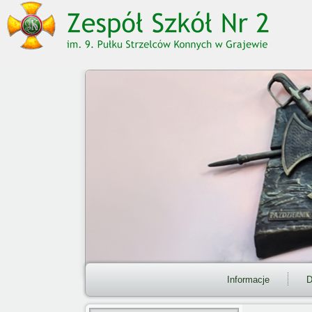
Informacje
D