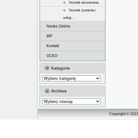
Technik ekonomista
Technik żywienia i
usług…
Nauka Zdalna
BIP
Kontakt
GCEO
Kategorie
Kategorie
Archiwa
Archiwa
Copyright © 2019