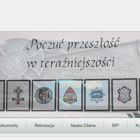
okumenty
Rekrutacja
Nauka Zdalna
BIP
Ko