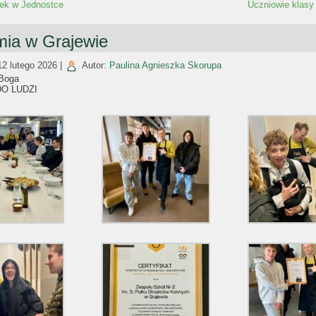
tek w Jednostce
Uczniowie klasy
ia w Grajewie
12 lutego 2026
|
Autor:
Paulina Agnieszka Skorupa
 Boga
DO LUDZI