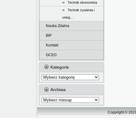
Technik ekonomista
Technik żywienia i
usług…
Nauka Zdalna
BIP
Kontakt
GCEO
Kategorie
Kategorie
Archiwa
Archiwa
Copyright © 2019