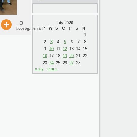
0
luty 2026
P
W
Ś
C
P
S
N
Udostępnienia
1
2
3
4
5
6
7
8
9
10
11
12
13
14
15
16
17
18
19
20
21
22
23
24
25
26
27
28
« sty
mar »