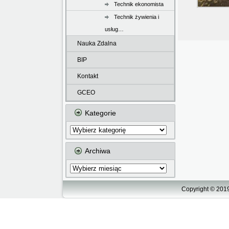
Technik ekonomista
Technik żywienia i
usług…
Nauka Zdalna
BIP
Kontakt
GCEO
Kategorie
Kategorie
Archiwa
Archiwa
Copyright © 2019