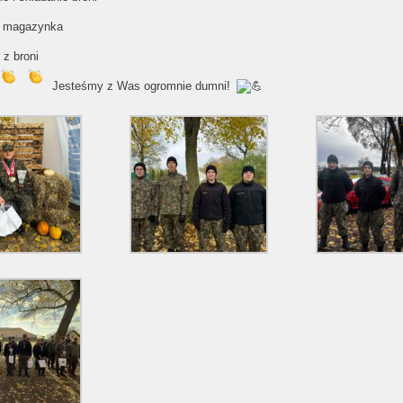
e magazynka
 z broni
Jesteśmy z Was ogromnie dumni!