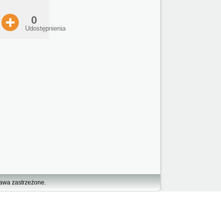
0
Udostępnienia
rawa zastrzeżone.