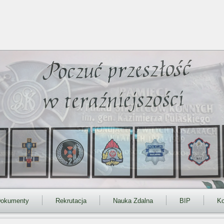
okumenty
Rekrutacja
Nauka Zdalna
BIP
Ko