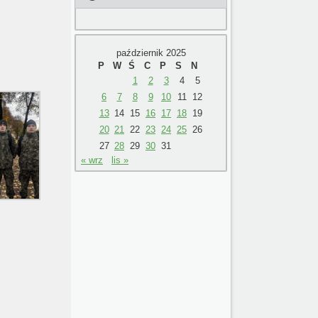
październik 2025
P
W
Ś
C
P
S
N
1
2
3
4
5
6
7
8
9
10
11
12
13
14
15
16
17
18
19
20
21
22
23
24
25
26
27
28
29
30
31
« wrz
lis »