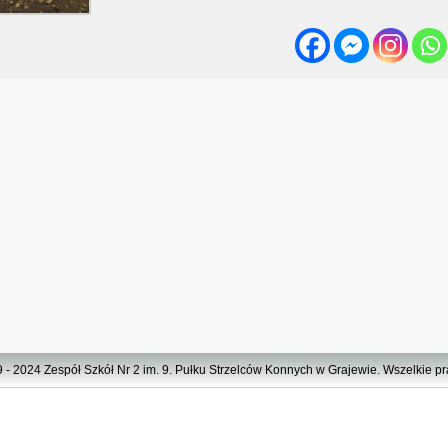
 - 2024 Zespół Szkół Nr 2 im. 9. Pułku Strzelców Konnych w Grajewie. Wszelkie p