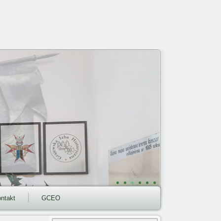
ntakt
GCEO