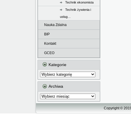
Technik ekonomista
Technik żywienia i
usług…
Nauka Zdalna
BIP
Kontakt
GCEO
Kategorie
Kategorie
Archiwa
Archiwa
Copyright © 2019