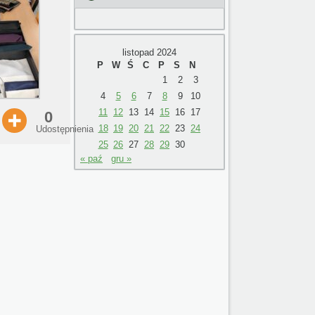
listopad 2024
P
W
Ś
C
P
S
N
1
2
3
4
5
6
7
8
9
10
11
12
13
14
15
16
17
0
18
19
20
21
22
23
24
Udostępnienia
25
26
27
28
29
30
« paź
gru »