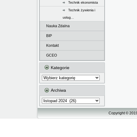
Technik ekonomista
Technik żywienia i
usług…
Nauka Zdalna
BIP
Kontakt
GCEO
Kategorie
Kategorie
Archiwa
Archiwa
Copyright © 2019